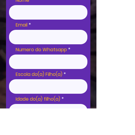
Nome
Email
Numero do Whatsapp
Escola do(a) Filho(a)
Idade do(a) filho(a)
Nome do Filho