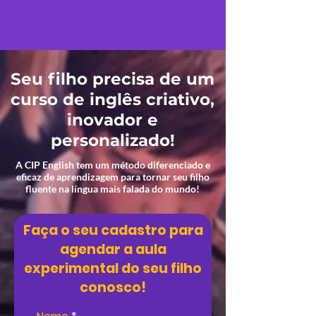
Seu filho precisa de um
curso de inglês criativo,
inovador e
personalizado!
A CIP English tem um método diferenciado e
eficaz de aprendizagem para tornar seu filho
fluente na língua mais falada do mundo!
Faça o seu cadastro para
agendar a aula
experimental do seu filho
conosco!